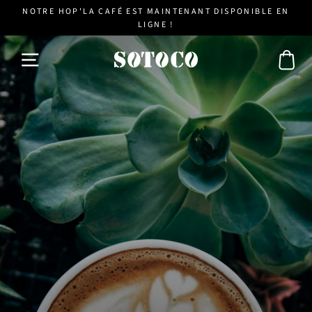
Passer
NOTRE HOP'LA CAFÉ EST MAINTENANT DISPONIBLE EN
au
LIGNE !
contenu
Panier
Navigation