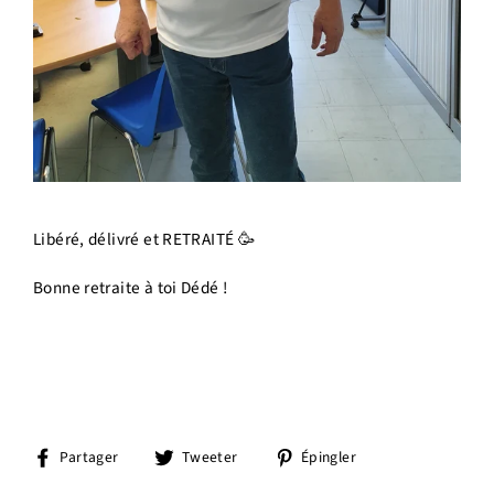
Libéré, délivré et RETRAITÉ 🥳
Bonne retraite à toi Dédé !
Partager
Tweeter
Épingler
Partager
Tweeter
Épingler
sur
sur
sur