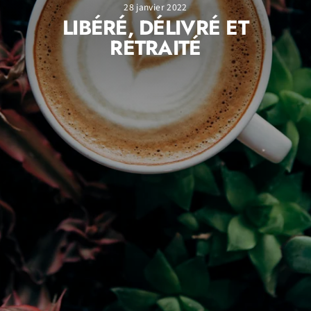
28 janvier 2022
LIBÉRÉ, DÉLIVRÉ ET
RETRAITÉ